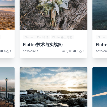
Flutter
Dart语法
Flutter第三方包
Flutter
Flutter技术与实战(5)
Flut
2020-09-13
2020-08
0
1
5,385
0
0