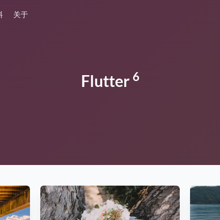
料
关于
6
Flutter