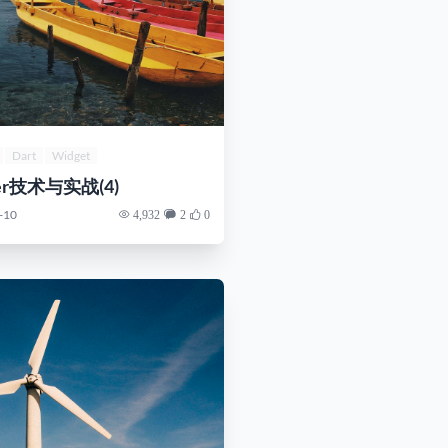
Dart
Widget
ter技术与实战(4)
-10
4,932
2
0