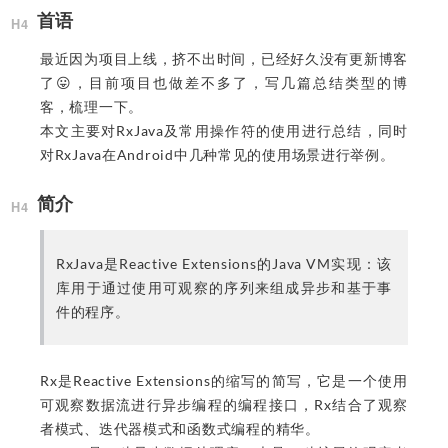
首语
最近因为项目上线，挤不出时间，已经好久没有更新博客
了😛，目前项目也做差不多了，写几篇总结类型的博
客，梳理一下。
本文主要对RxJava及常用操作符的使用进行总结，同时
对RxJava在Android中几种常见的使用场景进行举例。
简介
RxJava是Reactive Extensions的Java VM实现：该
库用于通过使用可观察的序列来组成异步和基于事
件的程序。
Rx是Reactive Extensions的缩写的简写，它是一个使用
可观察数据流进行异步编程的编程接口，Rx结合了观察
者模式、迭代器模式和函数式编程的精华。