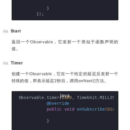
            }

Start
返回一个Observable，它发射一个类似于函数声明的
值。
Timer
创建一个Observable，它在一个给定的延迟后发射一个
特殊的值，即表示延迟2秒后，调用onNext()方法。
 Observable.timer(
2000
, TimeUnit.MILLISECOND
@Override
public
void
onSubscribe
(Disposab
            }
