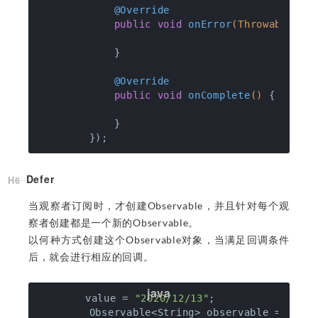
@Override
public
void
onError
(Throwable e)
            }

@Override
public
void
onComplete
()
{

            }

Defer
当观察者订阅时，才创建Observable，并且针对每个观
察者创建都是一个新的Observable。
以何种方式创建这个Observable对象，当满足回调条件
后，就会进行相应的回调。
		value = 
"2020/12/13"
;

        Observable<String> observable = Obse