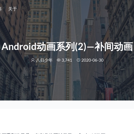
料
关于
Android动画系列(2)—补间动画
八归少年
3,741
2020-06-30