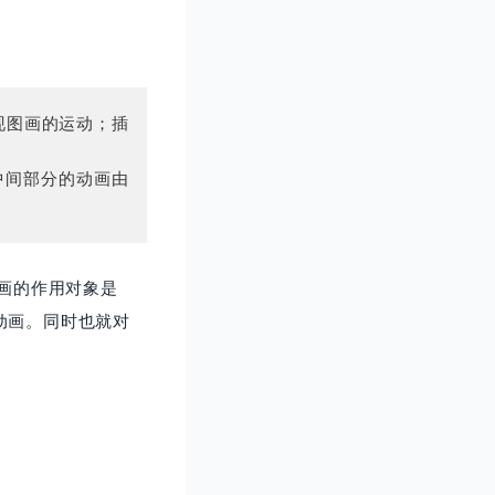
现图画的运动；插
，中间部分的动画由
动画的作用对象是
动画。同时也就对