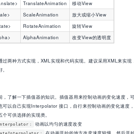
anslate>
TranslateAnimation
移动View
ale>
ScaleAnimation
放大或缩小View
tate>
RotateAnimation
旋转View
pha>
AlphaAnimation
改变View的透明度
通过两种方式实现，XML实现和代码实现。建议采用XML来实现
好。
前，了解一下插值器的知识。插值器用来控制动画的变化速度，
可以自己实现Interpolator 接口，自行来控制动画的变化速度，而
五个可供选择的实现类。
动画以均匀的速度改变
Interpolator：
在动画开始的地方改变速度较慢，然后开
rateInterpolator：