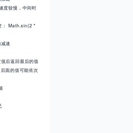
速度较慢，中间时
th.sin(2 *
始减速
定值后返回最后的值
，后面的值可能依次
值
已