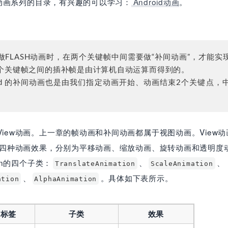
id动画系列的目录，有兴趣的可以学习：
Android动画
。
做FLASH动画时，在两个关键帧中间需要做“补间动画”，才能实
个关键帧之间的插补帧是由计算机自动运算而得到的。
oid 的补间动画也是由我们指定动画开始、动画结束2个关键点
View动画。上一章的帧动画和补间动画都属于视图动画。View
支持四种动画效果，分别为平移动画、缩放动画、旋转动画和透明度
ion的四个子类：
、
、
TranslateAnimation
ScaleAnimation
、
。具体如下表所示。
ation
AlphaAnimation
标签
子类
效果