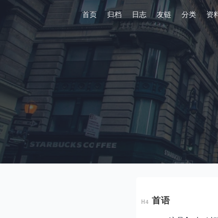
首页
归档
日志
友链
分类
资
首语