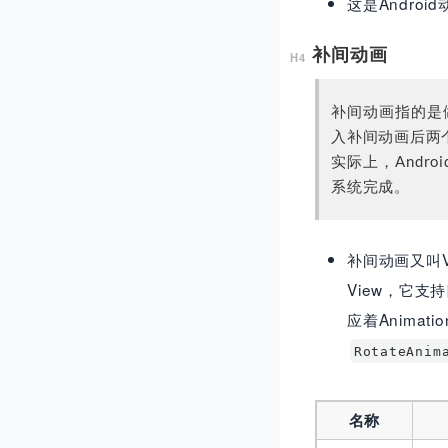
这是Andro
补间动画
补间动画指的是
入补间动画后两
实际上，Andr
系统完成。
补间动画又叫
View，它
应着Animat
RotateAnim
名称