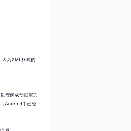
，因为XML格式的
可以理解成动画渲染
Android中已经
始加速