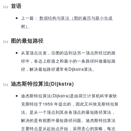
首语
上一篇：
数据结构与算法（图的遍历与最小生成
树）
图的最短路径
从某顶点出发，沿图的边到达另一顶点所经过的路
径中，各边上权值之和最小的一条路径叫做最短路
径，解决最短路径通常有Dijkstra算法。
迪杰斯特拉算法(Dijkstra)
迪杰斯特拉算法(Dijkstra)是由荷兰计算机科学家狄
克斯特拉于1959 年提出的，因此又叫狄克斯特拉算
法。是从一个顶点到其余各顶点的最短路径算法，
解决的是有权图中最短路径问题。迪杰斯特拉算法
主要特点是从起始点开始，采用贪心的策略，每次