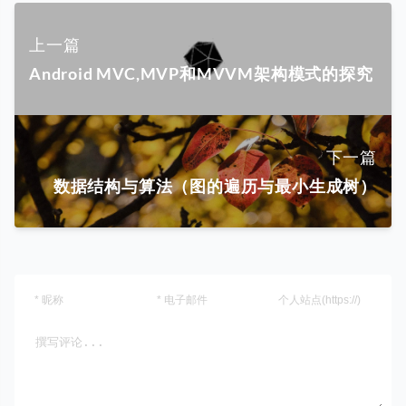
上一篇
Android MVC,MVP和MVVM架构模式的探究
下一篇
数据结构与算法（图的遍历与最小生成树）