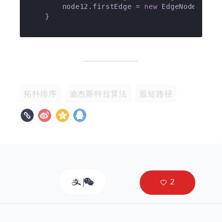
        node12.firstEdge = 
new
 EdgeNode(
9
);

    }

拓扑排序
迪杰斯特拉算法
最短路径