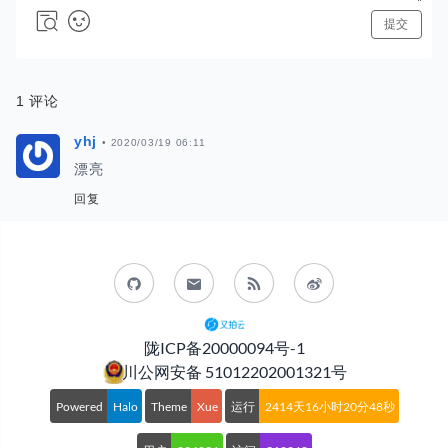
陇ICP备20000094号-1
川公网安备 51012202001321号
Powered
Halo
Theme
Xue
运行
2414天16小时20分49秒