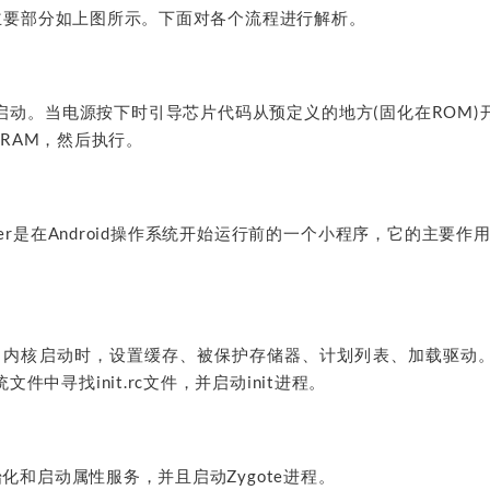
流程主要部分如上图所示。下面对各个流程进行解析。
启动。当电源按下时引导芯片代码从预定义的地方(固化在ROM)
r到RAM，然后执行。
ader是在Android操作系统开始运行前的一个小程序，它的主要
动。当内核启动时，设置缓存、被保护存储器、计划列表、加载驱动
件中寻找init.rc文件，并启动init进程。
初始化和启动属性服务，并且启动Zygote进程。