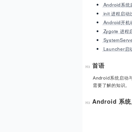
Android系
init 进程启
Android
Zygote 进
SystemSe
Launcher
首语
Android系统
需要了解的知识。
Android 