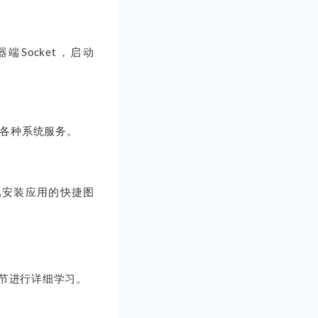
端Socket，启动
且启动各种系统服务。
动后将已安装应用的快捷图
章节进行详细学习。