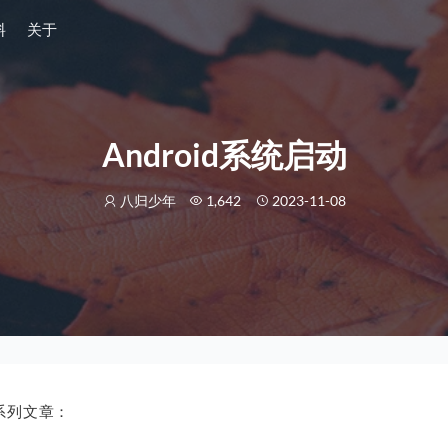
料
关于
Android系统启动
八归少年
1,642
2023-11-08
动系列文章：