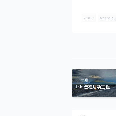
AOSP
Androi
上一篇
init 进程启动过程