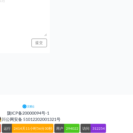
陇ICP备20000094号-1
川公网安备 51012202001321号
运行
2414天11小时56分31秒
用户
294022
访问
312254