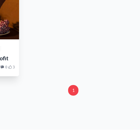
fit
0
3
1