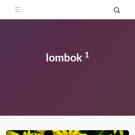
1
lombok