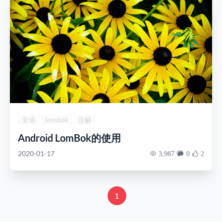
安卓
lombok
注解
Android LomBok的使用
2020-01-17
3,987
0
2
1