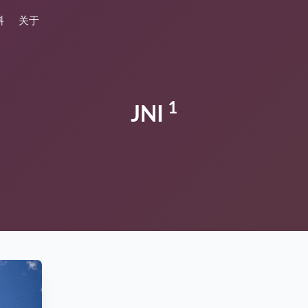
料
关于
1
JNI