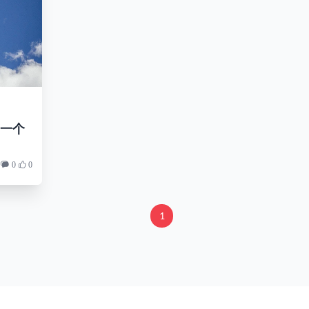
发第一个
0
0
1