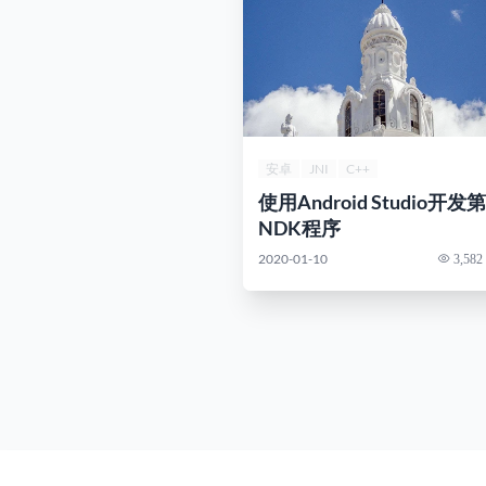
安卓
JNI
C++
使用Android Studio开
NDK程序
2020-01-10
3,582