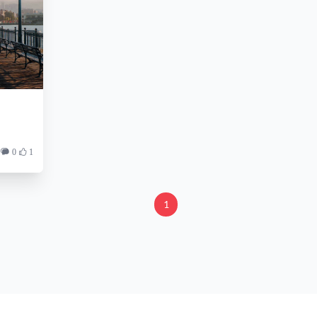
0
1
1