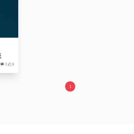
板
3
0
1