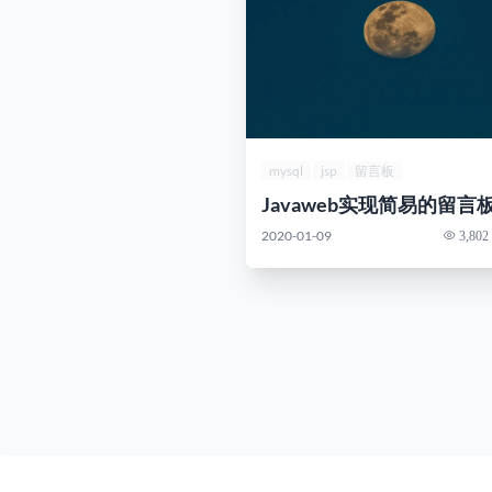
mysql
jsp
留言板
Javaweb实现简易的留言
2020-01-09
3,802