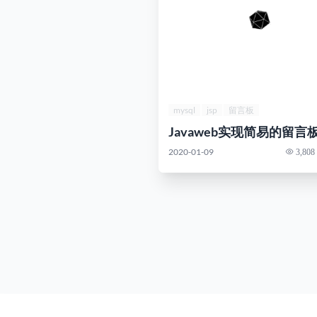
mysql
jsp
留言板
Javaweb实现简易的留言
2020-01-09
3,808