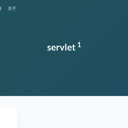
料
关于
1
servlet