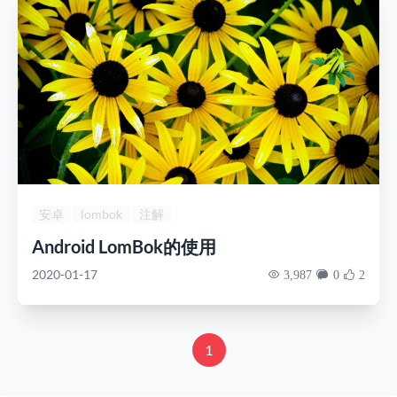
安卓
lombok
注解
Android LomBok的使用
2020-01-17
3,987
0
2
1