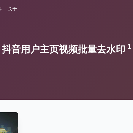
料
关于
1
抖音用户主页视频批量去水印