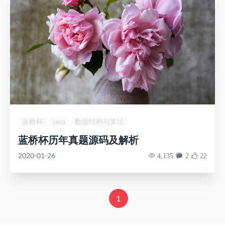
蓝桥杯
java
数据结构与算法
蓝桥杯历年真题源码及解析
2020-01-26
4,135
2
22
1