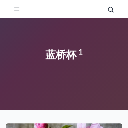
1
蓝桥杯