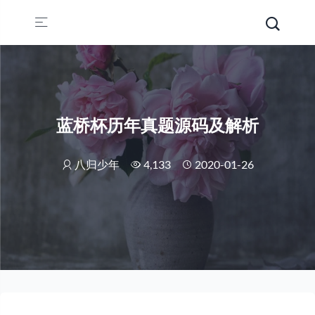
蓝桥杯历年真题源码及解析
八归少年
4,133
2020-01-26