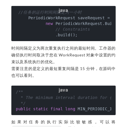
//任务的运行时间间隔定为一小时
     PeriodicWorkRequest saveRequest =

new
 PeriodicWorkRequest.Builder(
// Constraints
时间间隔定义为两次重复执行之间的最短时间。工作器的
确切执行时间取决于您在 WorkRequest 对象中设置的约
束以及系统执行的优化。
需要注意的是定义的最短重复间隔是 15 分钟，在源码中
也可以看到。
/**

  * The minimum interval duration for {
@link
  */
public
static
final
long
 MIN_PERIODIC_INTERV
如果对任务的执行实际比较敏感，可以将