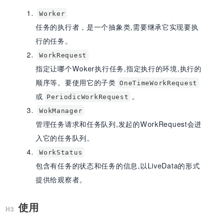
Worker
任务的执行者，是一个抽象类,需要继承它实现要执
行的任务。
WorkRequest
指定让哪个Woker执行任务,指定执行的环境,执行的
顺序等。要使用它的子类
OneTimeWorkRequest
或
。
PeriodicWorkRequest
WokManager
管理任务请求和任务队列,发起的WorkRequest会进
入它的任务队列。
WorkStatus
包含有任务的状态和任务的信息,以LiveData的形式
提供给观察者。
使用