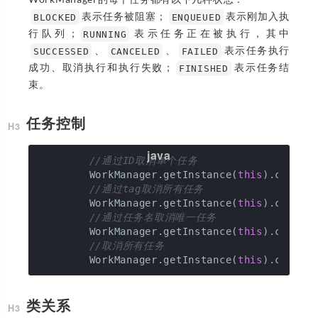
表示任务被阻塞；
表示刚加入执
BLOCKED
ENQUEUED
行队列；
表示任务正在被执行，其中
RUNNING
、
、
表示任务执行
SUCCESSED
CANCELED
FAILED
成功、取消执行和执行失败；
表示任务结
FINISHED
束。
任务控制
//通过ID取消单个任务
        WorkManager.getInstance(
this
).cancelW
//通过tag取消所有任务
        WorkManager.getInstance(
this
).cancelA
//通过任务名取消唯一任务
        WorkManager.getInstance(
this
).cancelU
//取消所有任务
        WorkManager.getInstance(
this
类关系