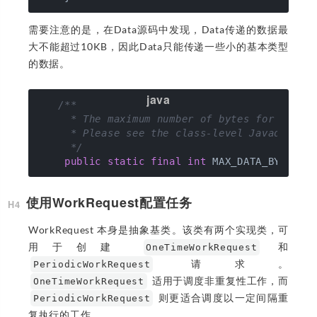
需要注意的是，在Data源码中发现，Data传递的数据最
大不能超过10KB，因此Data只能传递一些小的基本类型
的数据。
/**

     * The maximum number of bytes for Data w
     * Please see the class-level Javadoc for
     */
public
static
final
int
 MAX_DATA_BYTES =
使用WorkRequest配置任务
WorkRequest 本身是抽象基类。该类有两个实现类，可
用于创建
和
OneTimeWorkRequest
请求。
PeriodicWorkRequest
适用于调度非重复性工作，而
OneTimeWorkRequest
则更适合调度以一定间隔重
PeriodicWorkRequest
复执行的工作。