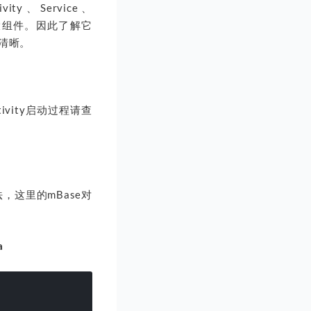
y、Service、
用这四大组件。因此了解它
加清晰。
vity启动过程请查
e方法，这里的mBase对
a