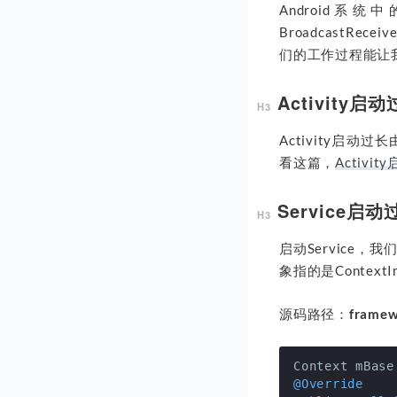
Android系统
BroadcastRe
们的工作过程能让我
Activity启
Activity启
看这篇，
Activi
Service启动
启动Service，我们
象指的是ContextI
源码路径：
framew
@Override