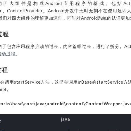
中的四大组件是构成Android应用程序的基础。包括Activit
ceiver、ContentProvider。Android开发中无时无刻不在使
们对四大组件的理解更加深刻，同时对Android系统的认识更
动过程
动过长由于包含应用程序启动的过长，内容篇幅过长，进行了拆分。Acti
ty启动过程
。
过程
会调用startService方法，这里会调用mBase的startServic
mpl。
orks\base\core\java\android\content\ContextWrapper.jav