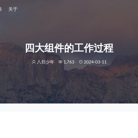
料
关于
四大组件的工作过程
八归少年
1,763
2024-03-11