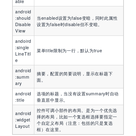
able
android
:should
当enabled设置为false变暗，同时此属性
Disable
设置为false时disable但不变暗。
View
andoird
:single
菜单title限制为一行，默认为true
LineTitl
e
android
摘要，配置的简要说明，显示在标题下
:summ
面。
ary
android
选项的标题，当没有设置summary时自动
:title
垂直居中显示。
控件可调小部件的布局。是为一个优先选
android
择的布局，比如一个复选框选择要指定一
:widget
个自定义布局（注意：包括的只是复选
Layout
框）在这里。