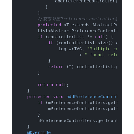
            	addPreferenceController(controller);

        	}	

        }

//获取对应Preference controller实例
protected
 <T extends AbstractPrefere
        List<AbstractPreferenceController> co
if
 (controllerList != 
null
) {

if
 (controllerList.size() > 
1
) {

                Log.w(TAG, 
"Multiple control
                        + 
" found, returning
            }

return
 (T) controllerList.get(
0
);
        }

return
null
;

    }

protected
void
addPreferenceController
(A
if
 (mPreferenceControllers.get(contr
            mPreferenceControllers.put(contr
        }

        mPreferenceControllers.get(controller
    }

@Override