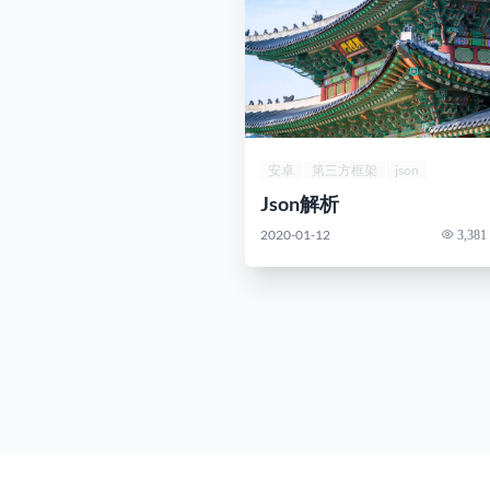
安卓
第三方框架
json
Json解析
2020-01-12
3,381