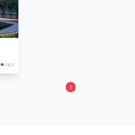
2
2
1