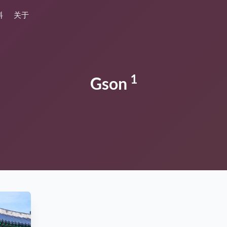
料
关于
1
Gson