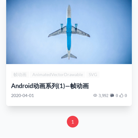
帧动画
AnimatedVectorDrawable
SVG
Android动画系列(1)—帧动画
2020-04-01
3,992
0
0
1