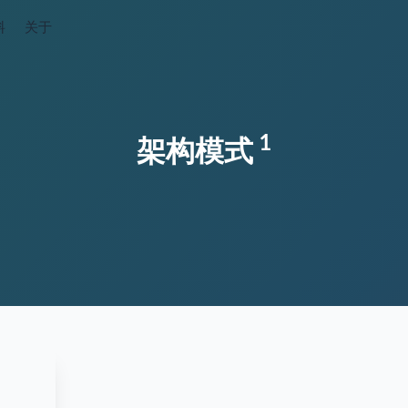
料
关于
1
架构模式