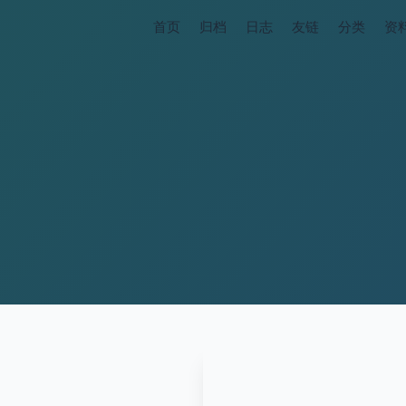
首页
归档
日志
友链
分类
资