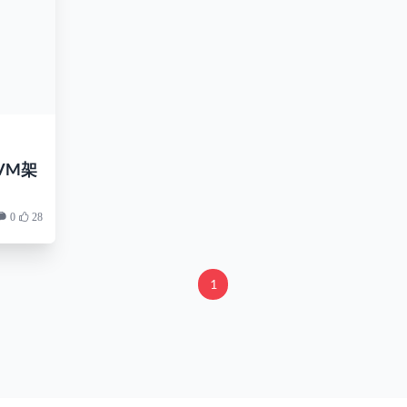
VVM架
0
28
1