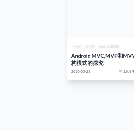
MVC
MVP
Android架构
Android MVC,MVP和M
构模式的探究
2020-03-23
3,901