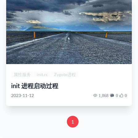
属性服务
init.rc
Zygote进程
init 进程启动过程
2023-11-12
1,868
0
0
1