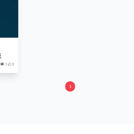
板
3
0
1