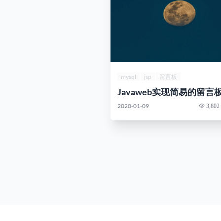
mysql
jsp
留言板
Javaweb实现简易的留言
2020-01-09
3,802