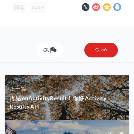
随笔
2020
上一篇
再见 onActivityResult！你好 Activity
Results API