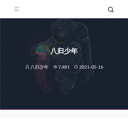
八归少年
八归少年
7,481
2021-05-16