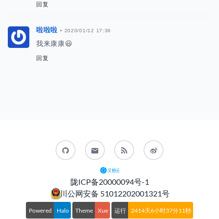
陇ICP备20000094号-1
川公网安备 51012202001321号
Powered
Halo
Theme
Xue
运行
2414天6小时37分12秒